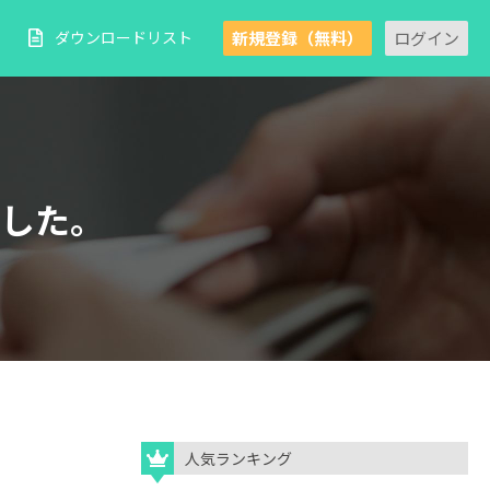
新規登録（無料）
ログイン
ダウンロードリスト
した。
人気ランキング