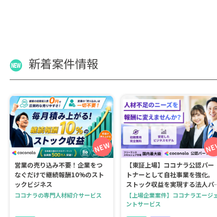
新着案件情報
営業の売り込み不要！企業をつ
【東証上場】ココナラ公認パー
なぐだけで継続報酬10%のスト
トナーとして自社事業を強化。
ックビジネス
ストック収益を実現する法人パ
ートナ...
ココナラの専門人材紹介サービス
【上場企業案件】ココナラエージ
ントサービス