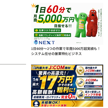
1日60分～2つの作業で年商5000万超実績も！
システム任せの兼業特化ビジネス