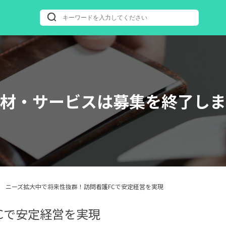
材・サービスは募集を終了しま
ニーズ拡大中で将来性抜群！訪問看護FCで安定経営を実現
Cで安定経営を実現