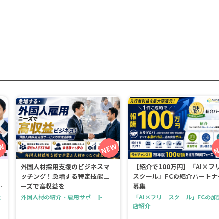
外国人材採用支援のビジネスマ
【紹介で100万円】「AI×フ
ッチング！急増する特定技能ニ
スクール」FCの紹介パートナ
ーズで高収益を
募集
ェ
外国人材の紹介・雇用サポート
「AI×フリースクール」FCの加
店紹介