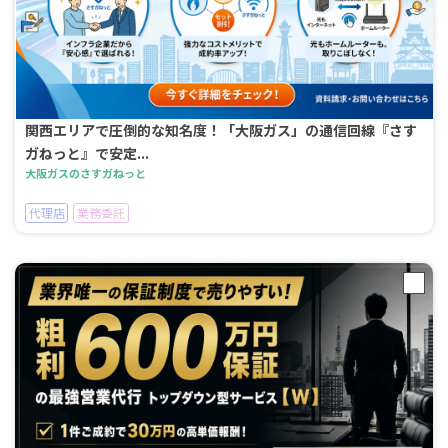
関西エリアで圧倒的な知名度！「大阪ガス」の通信回線『さす
ガねっと』で安定...
大阪ガスのさすガねっと
代理店
業務委託