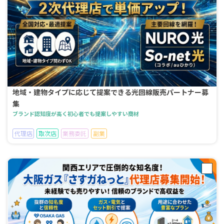
地域・建物タイプに応じて提案できる光回線販売パートナー募
集
ブランド認知度が高く初心者でも提案しやすい商材
代理店
取次店
業務委託
副業