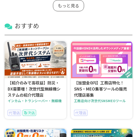
もっと見る
おすすめ
【紹介のみで高収益】防災・
【加盟金0円】工務店特化！
DX需要増！次世代型無線機シ
SNS・MEO集客ツールの販売
ステムの紹介代理店
代理店募集
インカム・トランシーバー・無線機
工務店向け次世代SNSMEOツール
代理店
取次店
代理店