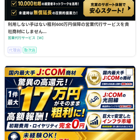
利用しない手はない粗利600万円保障の営業代行サービスを貴
社商材にしません...
営業代行サービス【W】
代理店
取次店