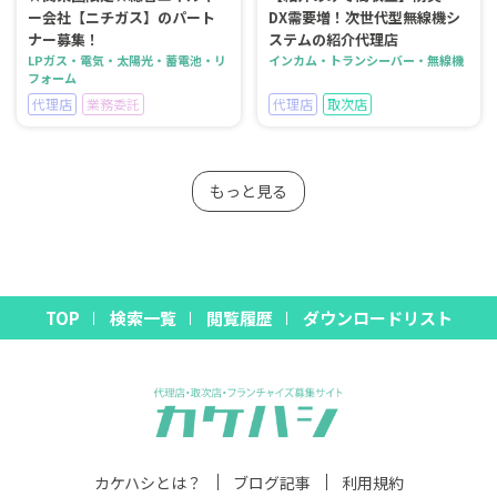
ー会社【ニチガス】のパート
DX需要増！次世代型無線機シ
ナー募集！
ステムの紹介代理店
LPガス・電気・太陽光・蓄電池・リ
インカム・トランシーバー・無線機
フォーム
代理店
業務委託
代理店
取次店
もっと見る
TOP
検索一覧
閲覧履歴
ダウンロードリスト
カケハシとは？
ブログ記事
利用規約