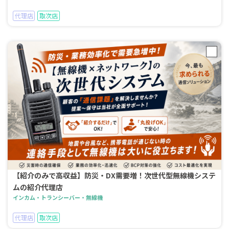
代理店
取次店
【紹介のみで高収益】防災・DX需要増！次世代型無線機システ
ムの紹介代理店
インカム・トランシーバー・無線機
代理店
取次店