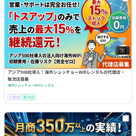
アジア500社導入！海外シュッチョーWifiレンタルの代理店・
取次店募集
海外シュッチョーWifiレンタル
代理店
取次店