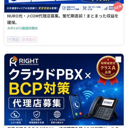
NURO光・J:COM代理店募集。繁忙期直前！まとまった収益を
確保。
大手CATV局提供商材
代理店
業務委託