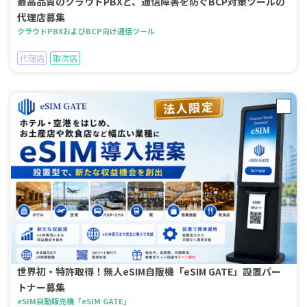
最高品質のクラウドPBXと、通信障害を防ぐBCP対策ツールの
代理店募集
クラウドPBXおよびBCP向け通信ツール
代理店
取次店
世界初・特許取得！無人eSIM自販機「eSIM GATE」設置パー
トナー募集
eSIM自動販売機「eSIM GATE」