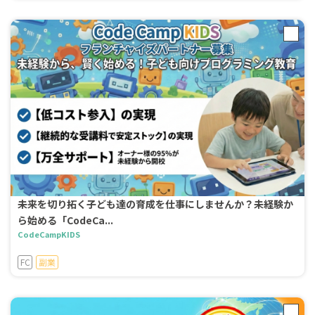
未来を切り拓く子ども達の育成を仕事にしませんか？未経験か
ら始める「CodeCa...
CodeCampKIDS
FC
副業