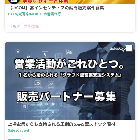
【J:COM】高インセンティブの訪問販売案件募集
CATV/光回線/MOBILEの営業代行
代理店
業務委託
上場企業からも支持される圧倒的SAAS型ストック商材
SalesCrowd