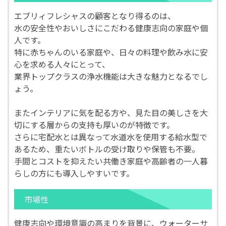
エブリィフレシャスの顧客となり得るのは、
水の安全性やおいしさにこだわる健康志向の家庭や個
人です。
特に赤ちゃんのいる家庭や、日々の料理や飲み水に安
心を求める人々にとって、
業界トップクラスの浄水機能は大きな魅力となるでし
ょう。
またインテリアに気を配る方や、見た目の美しさを大
切にする層からの支持も厚いのが特徴です。
さらに宅配水とは異なって水道水を使用する給水型で
あるため、重たいボトルの受け取りや保管も不要。
手間とコストを抑えたい共働き家庭や高齢者の一人暮
らしの方にも導入しやすいです。
市場性
健康志向や環境意識の高まりを背景に、ウォーターサ