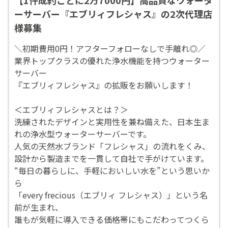
ーサーバー『エブリィフレシャス』の2次代理店
様募集
＼初期費用0円！アフターフォローなしで手離れ◎／
業界トップクラスの優れた浄水機能を持つウォーター
サーバー
『エブリィフレシャス』の拡販をお願いします！
＜エブリィフレシャスとは？＞
洗練されたデザインと実用性を兼ね備えた、日本生ま
れの浄水型ウォーターサーバーです。
人気の天然水ブランド「フレシャス」の流れをくみ、
設計から製造までを一貫して自社で手がけています。
“毎日の暮らしに、手軽においしい水を”という思いか
ら
「every frecious（エブリィ フレシャス）」という名
前が生まれ、
誰もが気軽に導入できる価格帯にもこだわってつくら