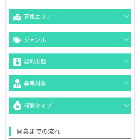
募集エリア
ジャンル
契約形態
募集対象
報酬タイプ
開業までの流れ