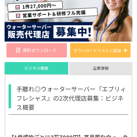
資料ダウンロード
ダウンロードリストに
追加
ビジネス概要
企業情報
手離れ◎ウォーターサーバー『エブリィ
フレシャス』の2次代理店募集：ビジネ
ス概要
【1件成約ごとに2万7000円】高品質なウォータ