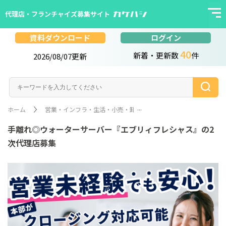
代理店・フランチャイズ募集サイト
ログイン
資料ダウンロード
40
新着・更新数
件
2026/08/07更新
...
ホーム
営業・インフラ・生活・小売・卸売・流通・物販・美容・健康・
手離れ◎ウォーターサー
手離れ◎ウォーターサーバー『エブリィフレシャス』の2
次代理店募集