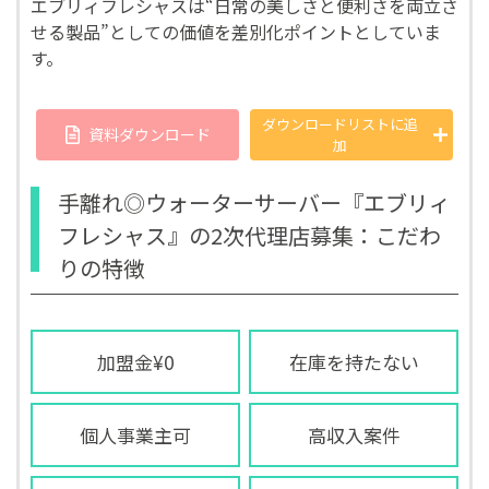
エブリィフレシャスは“日常の美しさと便利さを両立さ
せる製品”としての価値を差別化ポイントとしていま
す。
ダウンロードリストに
追
資料ダウンロード
加
手離れ◎ウォーターサーバー『エブリィ
フレシャス』の2次代理店募集：こだわ
りの特徴
加盟金¥0
在庫を持たない
個人事業主可
高収入案件