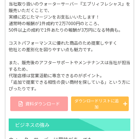
当社取り扱いのウォーターサーバー『エブリィフレシャス』を
販売いただくことで、
実績に応じたマージンをお支払いいたします！
通常時の報酬が1件成約で2万7000円のところ、
50件以上の成約で1件あたりの報酬が3万円になる特典も。
コストパフォーマンスに優れた商品のため提案しやすく
他社との差別化を図りやすい点も魅力です。
また、販売後のアフターサポートやメンテナンスは当社が担当
するため、
代理店様は営業活動に専念できるのがポイント。
「追加で提案できる相性の良い商材を探している」という方に
ぴったりです。
ダウンロードリストに
追
資料ダウンロード
加
ビジネスの強み