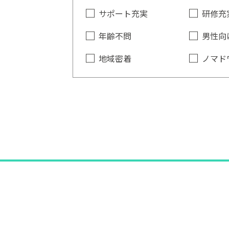
サポート充実
研修充
年齢不問
男性向
地域密着
ノマド