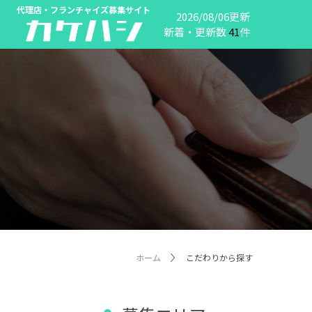
代理店・フランチャイズ募集サイト
2026/08/06更新
新着・更新数
41
件
ホーム
こだわりから探す