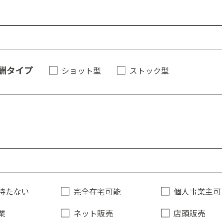
酬タイプ
ショット型
ストック型
持たない
完全在宅可能
個人事業主可
業
ネット販売
店頭販売