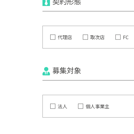
契約形態
代理店
取次店
FC
募集対象
法人
個人事業主