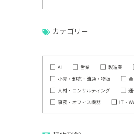
カテゴリー
AI
営業
製造業
小売・卸売・流通・物販
金
人材・コンサルティング
通
事務・オフィス機器
IT・W