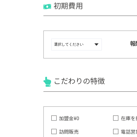
初期費用
報
こだわりの特徴
加盟金¥0
在庫を
訪問販売
電話営