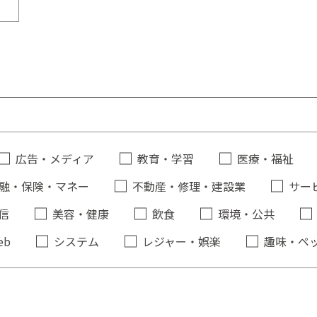
広告・メディア
教育・学習
医療・福祉
融・保険・マネー
不動産・修理・建設業
サー
信
美容・健康
飲食
環境・公共
eb
システム
レジャー・娯楽
趣味・ペ