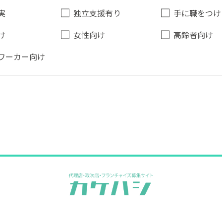
実
独立支援有り
手に職をつけ
け
女性向け
高齢者向け
ワーカー向け