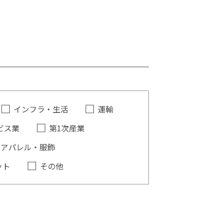
インフラ・生活
運輸
ビス業
第1次産業
アパレル・服飾
ット
その他