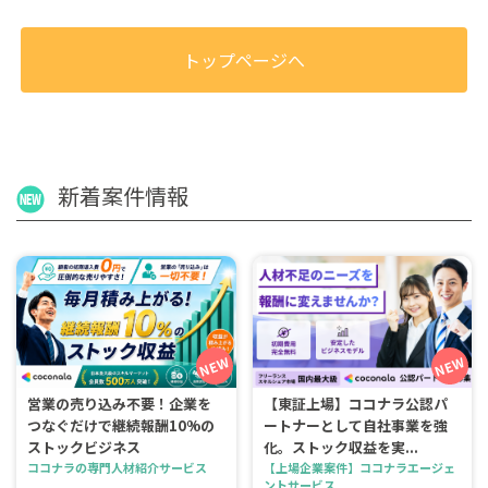
トップページへ
新着案件情報
営業の売り込み不要！企業を
【東証上場】ココナラ公認パ
つなぐだけで継続報酬10%の
ートナーとして自社事業を強
ストックビジネス
化。ストック収益を実...
ココナラの専門人材紹介サービス
【上場企業案件】ココナラエージェ
ントサービス