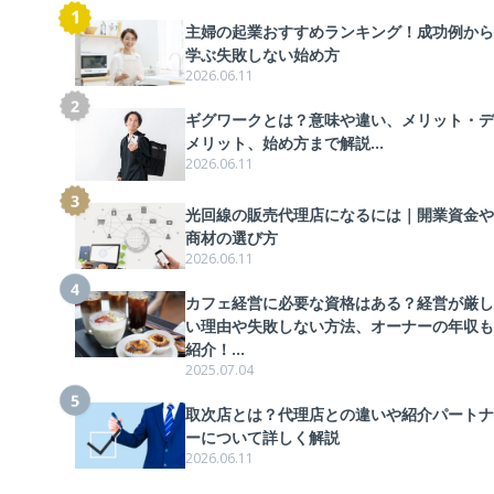
主婦の起業おすすめランキング！成功例から
学ぶ失敗しない始め方
2026.06.11
ギグワークとは？意味や違い、メリット・デ
メリット、始め方まで解説...
2026.06.11
光回線の販売代理店になるには｜開業資金や
商材の選び方
2026.06.11
カフェ経営に必要な資格はある？経営が厳し
い理由や失敗しない方法、オーナーの年収も
紹介！...
2025.07.04
取次店とは？代理店との違いや紹介パートナ
ーについて詳しく解説
2026.06.11