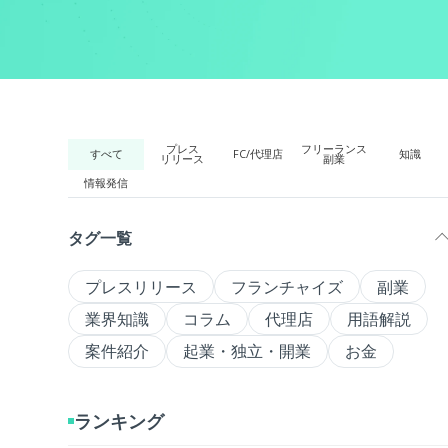
プレス
フリーランス
すべて
FC/代理店
知識
リリース
副業
情報発信
タグ一覧
プレスリリース
フランチャイズ
副業
業界知識
コラム
代理店
用語解説
案件紹介
起業・独立・開業
お金
ランキング