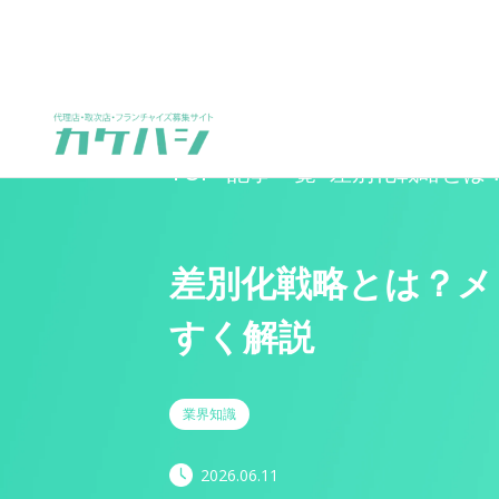
TOP
>
記事一覧
>
差別化戦略とは？
差別化戦略とは？メ
すく解説
業界知識
2026.06.11