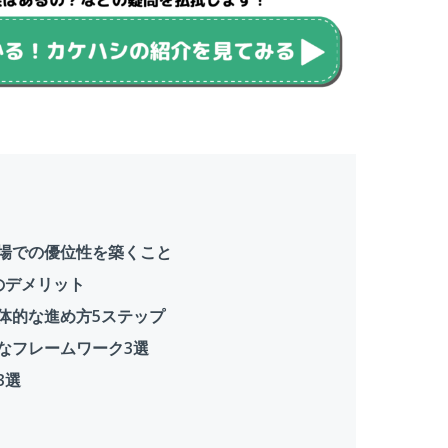
場での優位性を築くこと
のデメリット
体的な進め方5ステップ
なフレームワーク3選
3選