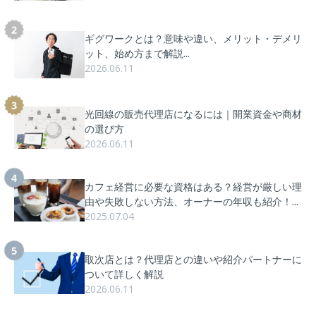
ギグワークとは？意味や違い、メリット・デメリ
ット、始め方まで解説...
2026.06.11
光回線の販売代理店になるには｜開業資金や商材
の選び方
2026.06.11
カフェ経営に必要な資格はある？経営が厳しい理
由や失敗しない方法、オーナーの年収も紹介！...
2025.07.04
取次店とは？代理店との違いや紹介パートナーに
ついて詳しく解説
2026.06.11