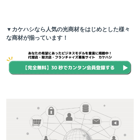
▼カケハシなら人気の光商材をはじめとした様々
な商材が揃っています！