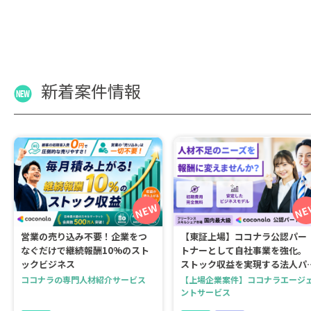
新着案件情報
営業の売り込み不要！企業をつ
【東証上場】ココナラ公認パー
なぐだけで継続報酬10%のスト
トナーとして自社事業を強化。
ックビジネス
ストック収益を実現する法人パ
ートナ...
ココナラの専門人材紹介サービス
【上場企業案件】ココナラエージ
ントサービス