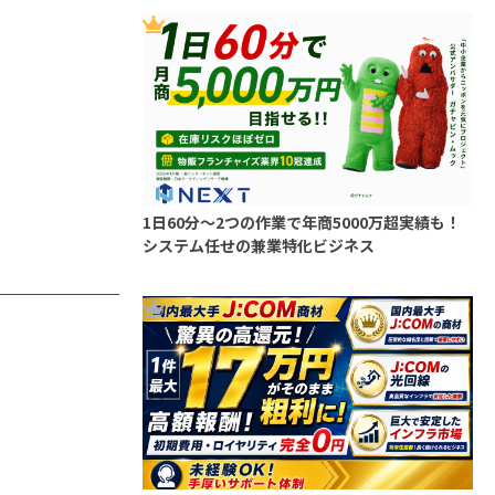
1日60分～2つの作業で年商5000万超実績も！
システム任せの兼業特化ビジネス