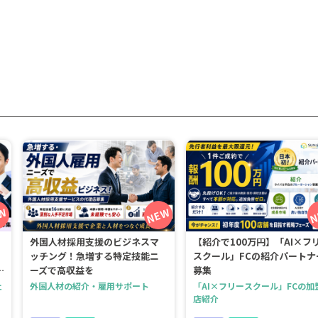
外国人材採用支援のビジネスマ
【紹介で100万円】「AI×フ
ッチング！急増する特定技能ニ
スクール」FCの紹介パートナ
ーズで高収益を
募集
ェ
外国人材の紹介・雇用サポート
「AI×フリースクール」FCの加
店紹介