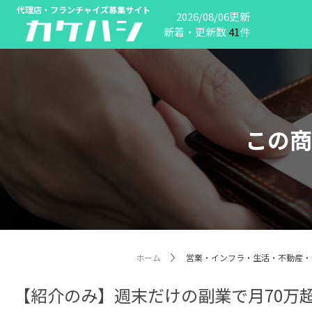
代理店・フランチャイズ募集サイト
2026/08/06更新
新着・更新数
41
件
この商
ホーム
営業・インフラ・生活・不動産・
【紹介のみ】週末だけの副業で月70万