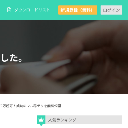
新規登録（無料）
ログイン
ダウンロードリスト
した。
70万超可！成功のマル秘テクを無料公開
人気ランキング