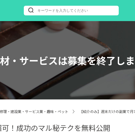
材・サービスは募集を終了しま
修理・建設業・サービス業・趣味・ペット
【紹介のみ】週末だけの副業で月
超可！成功のマル秘テクを無料公開