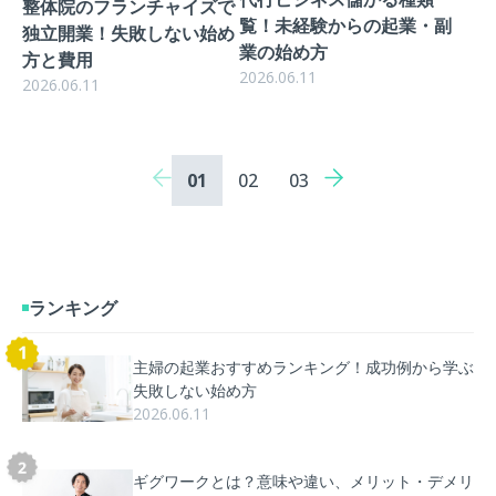
整体院のフランチャイズで
覧！未経験からの起業・副
独立開業！失敗しない始め
業の始め方
方と費用
2026.06.11
2026.06.11
投
01
02
03
稿
ナ
ビ
ランキング
ゲ
ー
主婦の起業おすすめランキング！成功例から学ぶ
失敗しない始め方
シ
2026.06.11
ョ
ギグワークとは？意味や違い、メリット・デメリ
ン