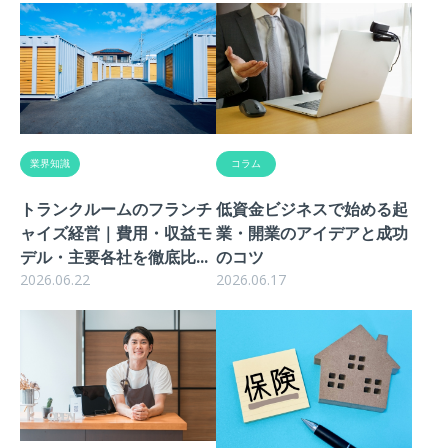
業界知識
コラム
トランクルームのフランチ
低資金ビジネスで始める起
ャイズ経営｜費用・収益モ
業・開業のアイデアと成功
デル・主要各社を徹底比...
のコツ
2026.06.22
2026.06.17