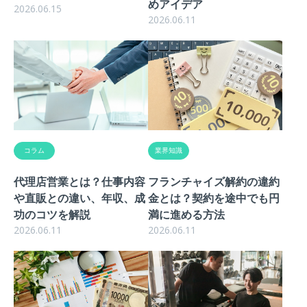
めアイデア
2026.06.15
2026.06.11
コラム
業界知識
代理店営業とは？仕事内容
フランチャイズ解約の違約
や直販との違い、年収、成
金とは？契約を途中でも円
功のコツを解説
満に進める方法
2026.06.11
2026.06.11