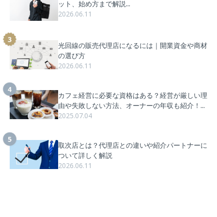
ット、始め方まで解説...
2026.06.11
光回線の販売代理店になるには｜開業資金や商材
の選び方
2026.06.11
カフェ経営に必要な資格はある？経営が厳しい理
由や失敗しない方法、オーナーの年収も紹介！...
2025.07.04
取次店とは？代理店との違いや紹介パートナーに
ついて詳しく解説
2026.06.11