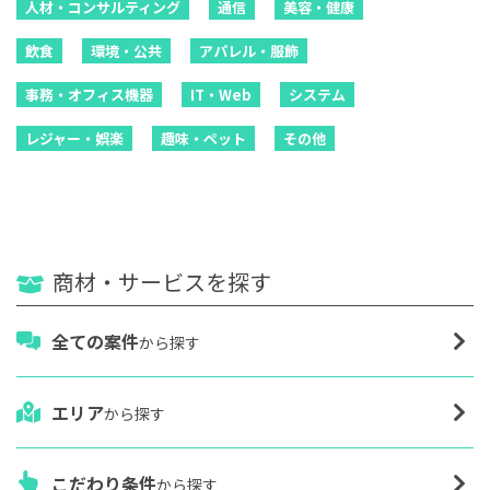
人材・コンサルティング
通信
美容・健康
飲食
環境・公共
アパレル・服飾
事務・オフィス機器
IT・Web
システム
レジャー・娯楽
趣味・ペット
その他
商材・サービスを探す
全ての案件
から探す
エリア
から探す
こだわり条件
から探す