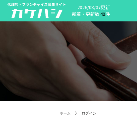
代理店・フランチャイズ募集サイト
2026/08/07更新
新着・更新数
40
件
ホーム
ログイン