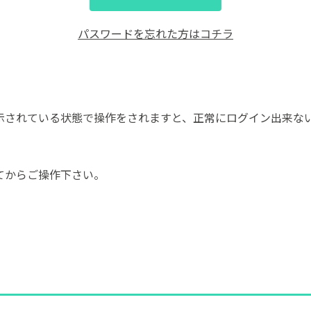
パスワードを忘れた方はコチラ
示されている状態で操作をされますと、正常にログイン出来な
てからご操作下さい。