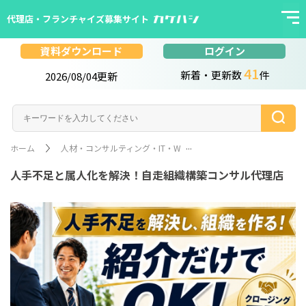
代理店・フランチャイズ募集サイト
ログイン
資料ダウンロード
41
新着・更新数
件
2026/08/04更新
...
ホーム
人材・コンサルティング・IT・Web・その他
人手不足と属人化を解決
人手不足と属人化を解決！自走組織構築コンサル代理店