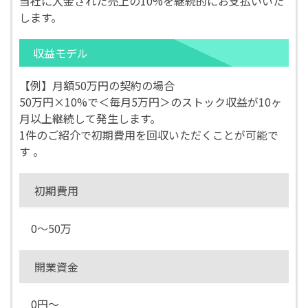
当社に入金された売上の10%を継続的にお支払いいた
します。
収益モデル
【例】月額50万円の契約の場合
50万円×10%で＜毎月5万円＞のストック収益が10ヶ
月以上継続して発生します。
1件のご紹介で初期費用を回収いただくことが可能で
す 。
初期費用
0～50万
開業資金
0円～