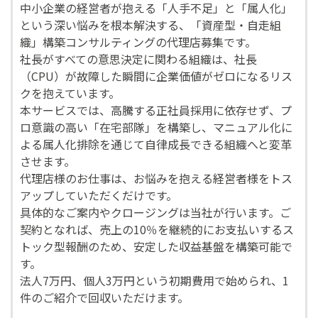
中小企業の経営者が抱える「人手不足」と「属人化」
という深い悩みを根本解決する、「資産型・自走組
織」構築コンサルティングの代理店募集です。
社長がすべての意思決定に関わる組織は、社長
（CPU）が故障した瞬間に企業価値がゼロになるリス
クを抱えています。
本サービスでは、高騰する正社員採用に依存せず、プ
ロ意識の高い「在宅部隊」を構築し、マニュアル化に
よる属人化排除を通じて自律成長できる組織へと変革
させます。
代理店様のお仕事は、お悩みを抱える経営者様をトス
アップしていただくだけです。
具体的なご案内やクロージングは当社が行います。ご
契約となれば、売上の10％を継続的にお支払いするス
トック型報酬のため、安定した収益基盤を構築可能で
す。
法人7万円、個人3万円という初期費用で始められ、1
件のご紹介で回収いただけます。