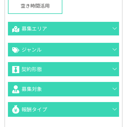
空き時間活用
募集エリア
ジャンル
契約形態
募集対象
報酬タイプ