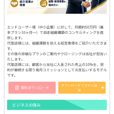
エンドユーザー様（中小企業）に対して、月額約50万円（基
本プラン10ヶ月〜）で自走組織構築のコンサルティングを提
供します。
代理店様には、組織課題を抱える経営者様をご紹介いただきま
す。
その後の詳細なプランのご案内やクロージングは当社が担当い
たします。
代理店様には、顧客から当社に入金された売上の10%を、契
約が継続する限り毎月コミッションとしてお支払いするモデル
です。
ダウンロードリストに
追
資料ダウンロード
加
ビジネスの強み